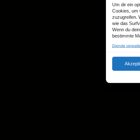
Um dir ein op
Cookies, um 
zuzugreifen.
wie das Surfv
Wenn du deine
bestimmte Me
Dienste verwalt
Akzept