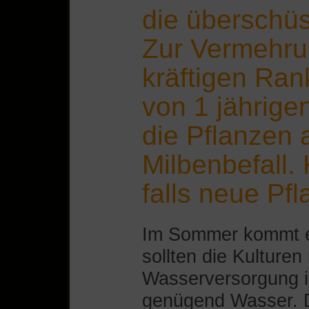
die überschüs
Zur Vermehru
kräftigen Ran
von 1 jährigen
die Pflanzen 
Milbenbefall.
falls neue Pf
Im Sommer kommt es
sollten die Kulturen
Wasserversorgung is
genügend Wasser. D