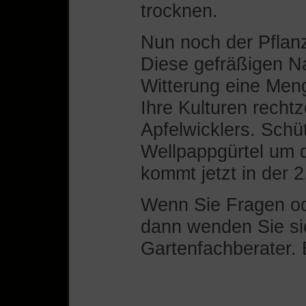
trocknen.
Nun noch der Pflan
Diese gefräßigen N
Witterung eine Men
Ihre Kulturen rechtze
Apfelwicklers. Schü
Wellpappgürtel um 
kommt jetzt in der 2
Wenn Sie Fragen od
dann wenden Sie sic
Gartenfachberater. E