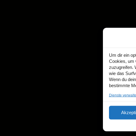
Um dir ein op
Cookies, um 
zuzugreifen.
wie das Surfv
Wenn du deine
bestimmte Me
Dienste verwalt
Akzept