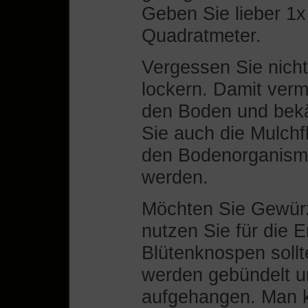
Geben Sie lieber 1x
Quadratmeter.
Vergessen Sie nich
lockern. Damit verm
den Boden und bekäm
Sie auch die Mulchf
den Bodenorganisme
werden.
Möchten Sie Gewürz
nutzen Sie für die 
Blütenknospen sollt
werden gebündelt un
aufgehangen. Man ka