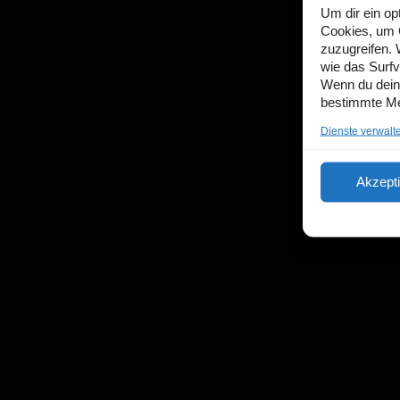
Um dir ein op
Cookies, um 
zuzugreifen.
wie das Surfv
Wenn du deine
bestimmte Me
Dienste verwalt
Akzept