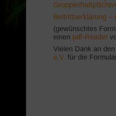
Gruppenhaftpflichtv
Beitrittserklärung 
(gewünschtes Formu
einen
pdf-Reader
vo
Vielen Dank an de
e.V.
für die Formula