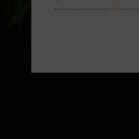
You can follow any responses to this entry through the
RSS 2.0
feed. Both comment